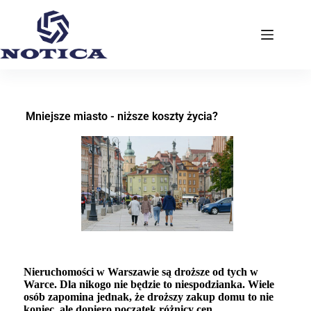
Mniejsze miasto - niższe koszty życia?
Nieruchomości w Warszawie są droższe od tych w
Warce. Dla nikogo nie będzie to niespodzianka. Wiele
osób zapomina jednak, że droższy zakup domu to nie
koniec, ale dopiero początek różnicy cen.