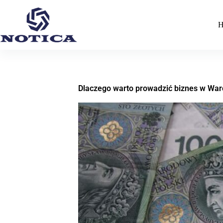
H
Dlaczego warto prowadzić biznes w War