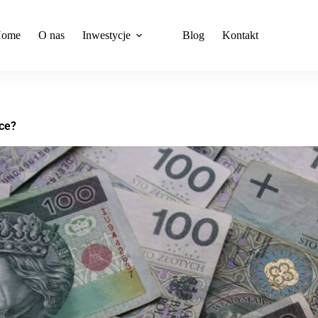
ome
O nas
Inwestycje
Blog
Kontakt
ce?