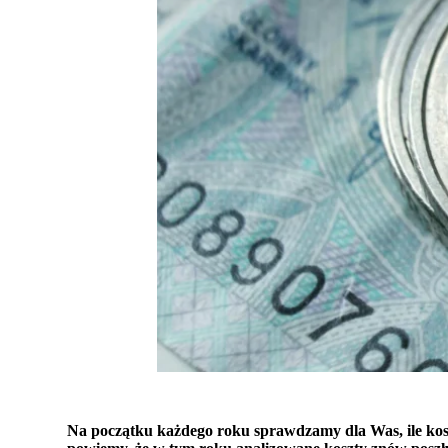
Na początku każdego roku sprawdzamy dla Was, ile kosz