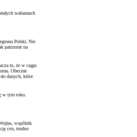
stałych wahaniach
egionu Polski. Nie
k patrzenie na
cza to, że w ciągu
domu. Obecnie
 do danych, które
ę w tym roku.
Wojtas, wspólnik
cję cen, trudno