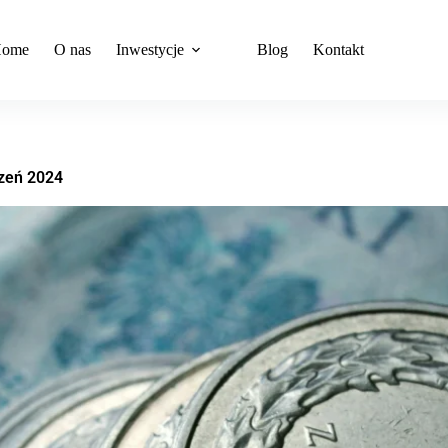
ome
O nas
Inwestycje
Blog
Kontakt
czeń 2024