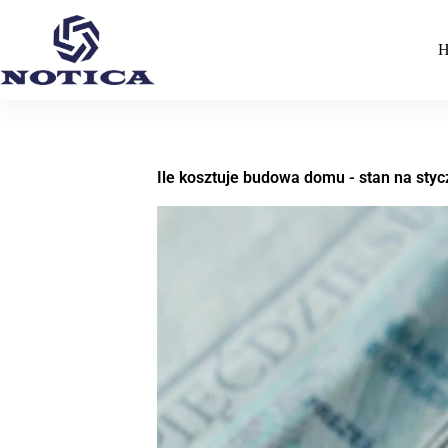
H
Ile kosztuje budowa domu - stan na sty